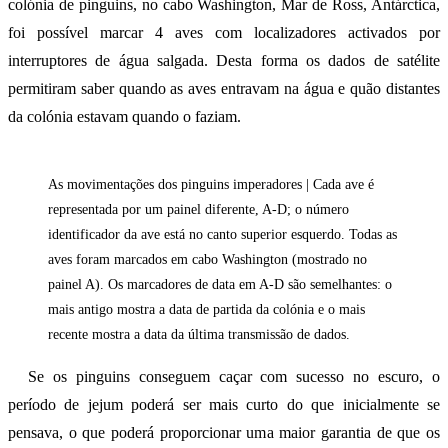
colónia de pinguins, no cabo Washington, Mar de Ross, Antárctica,
foi possível marcar 4 aves com localizadores activados por
interruptores de água salgada. Desta forma os dados de satélite
permitiram saber quando as aves entravam na água e quão distantes
da colónia estavam quando o faziam.
As movimentações dos pinguins imperadores | Cada ave é
representada por um painel diferente, A-D; o número
identificador da ave está no canto superior esquerdo. Todas as
aves foram marcados em cabo Washington (mostrado no
painel A). Os marcadores de data em A-D são semelhantes: o
mais antigo mostra a data de partida da colónia e o mais
recente mostra a data da última transmissão de dados.
Se os pinguins conseguem caçar com sucesso no escuro, o
período de jejum poderá ser mais curto do que inicialmente se
pensava, o que poderá proporcionar uma maior garantia de que os