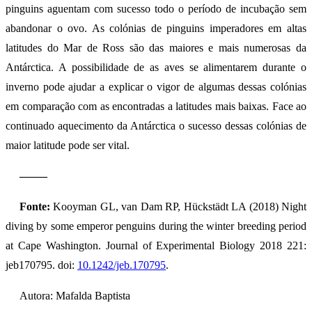
pinguins aguentam com sucesso todo o período de incubação sem
abandonar o ovo. As colónias de pinguins imperadores em altas
latitudes do Mar de Ross são das maiores e mais numerosas da
Antárctica. A possibilidade de as aves se alimentarem durante o
inverno pode ajudar a explicar o vigor de algumas dessas colónias
em comparação com as encontradas a latitudes mais baixas. Face ao
continuado aquecimento da Antárctica o sucesso dessas colónias de
maior latitude pode ser vital.
——–
Fonte:
Kooyman GL, van Dam RP, Hückstädt LA (2018) Night
diving by some emperor penguins during the winter breeding period
at Cape Washington. Journal of Experimental Biology 2018 221:
jeb170795. doi:
10.1242/jeb.170795
.
Autora: Mafalda Baptista