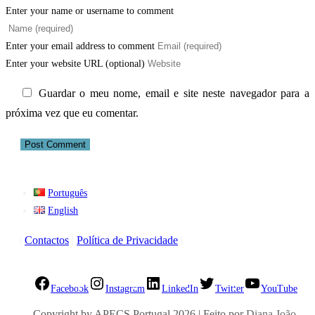
Enter your name or username to comment
Enter your email address to comment
Enter your website URL (optional)
Guardar o meu nome, email e site neste navegador para a
próxima vez que eu comentar.
Português
English
|
Contactos
|
Política de Privacidade
|
Facebook
Instagram
LinkedIn
Twitter
YouTube
Copyright by APECS Portugal 2026 | Feito por
Diana João