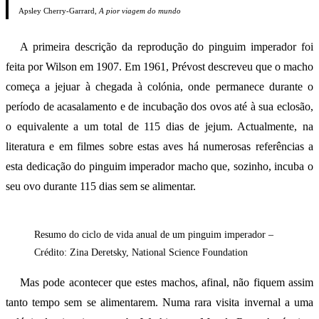
Apsley Cherry-Garrard,
A pior viagem do mundo
A primeira descrição da reprodução do pinguim imperador foi
feita por Wilson em 1907. Em 1961, Prévost descreveu que o macho
começa a jejuar à chegada à colónia, onde permanece durante o
período de acasalamento e de incubação dos ovos até à sua eclosão,
o equivalente a um total de 115 dias de jejum. Actualmente, na
literatura e em filmes sobre estas aves há numerosas referências a
esta dedicação do pinguim imperador macho que, sozinho, incuba o
seu ovo durante 115 dias sem se alimentar.
Resumo do ciclo de vida anual de um pinguim imperador –
Crédito: Zina Deretsky, National Science Foundation
Mas pode acontecer que estes machos, afinal, não fiquem assim
tanto tempo sem se alimentarem. Numa rara visita invernal a uma