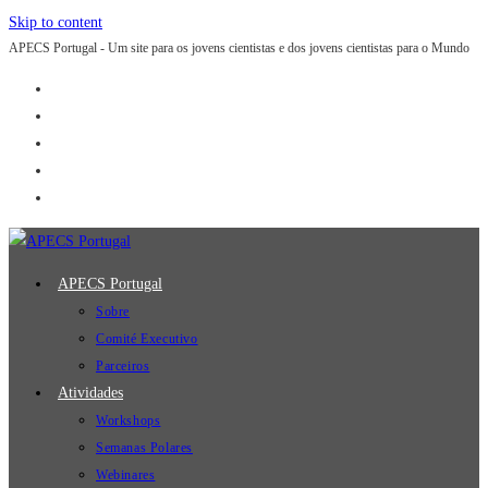
Skip to content
APECS Portugal - Um site para os jovens cientistas e dos jovens cientistas para o Mundo
APECS Portugal
Sobre
Comité Executivo
Parceiros
Atividades
Workshops
Semanas Polares
Webinares