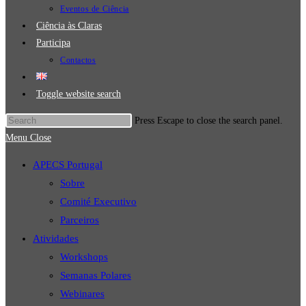
Eventos de Ciência
Ciência às Claras
Participa
Contactos
Toggle website search
Press Escape to close the search panel.
Menu
Close
APECS Portugal
Sobre
Comité Executivo
Parceiros
Atividades
Workshops
Semanas Polares
Webinares