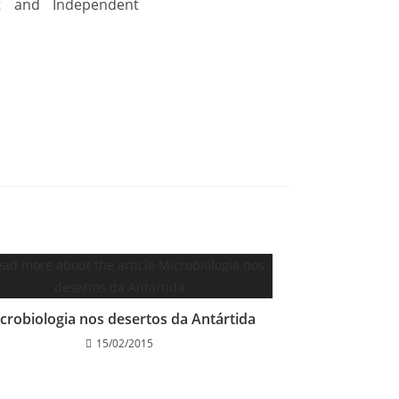
nt and Independent
crobiologia nos desertos da Antártida
15/02/2015