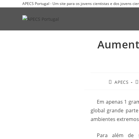
APECS Portugal - Um site para os jovens cientistas e dos jovens ci
Aumenta
APECS
Em apenas 1 grama
global grande part
ambientes extremos
Para além de s