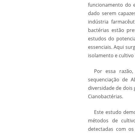
funcionamento do ec
dado serem capazes
indústria farmacêu
bactérias estão pr
estudos do potencia
essenciais. Aqui su
isolamento e cultivo
Por essa razão
sequenciação de AD
diversidade de dois 
Cianobactérias.
Este estudo demo
métodos de cultiv
detectadas com os 