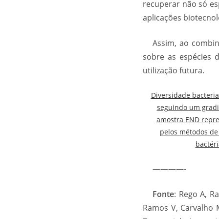
recuperar não só es
aplicações biotecnol
Assim, ao combin
sobre as espécies d
utilização futura.
Diversidade bacteria
seguindo um gradi
amostra END repre
pelos métodos de
bactéri
————-
Fonte
: Rego A, Ra
Ramos V, Carvalho M