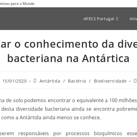
entistas para o Mundo
APECS Portugal
Ati
r o conhecimento da div
bacteriana na Antártica
15/01/2020
Antártida
/
Bactéria
/
Biodiversidade
 de solo podemos encontrar o equivalente a 100 milhões d
e desta diversidade bacteriana ainda se encontra pobrem
 como a Antártida ainda menos se conhece.
erem responsáveis por processos bioquímicos essen