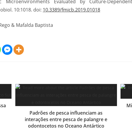
ctic Microenvironments Evaluated by Culture-Depende
obiol. 10:1018. doi:
10.3389/fmicb.2019.01018
 Rego & Mafalda Baptista
ssa
Mi
Padrões de pesca influenciam as
interações entre pesca de palangre e
odontocetos no Oceano Antártico