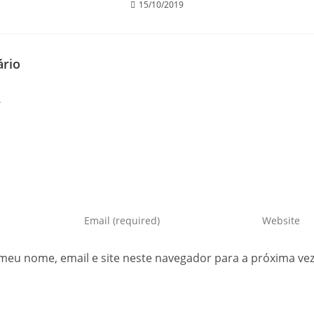
15/10/2019
rio
meu nome, email e site neste navegador para a próxima ve