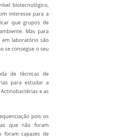
ível biotecnológico,
om interesse para a
ficar que grupos de
 ambiente. Mas para
o em laboratório são
ão se consegue o seu
ada de técnicas de
rias para estudar a
 Actinobactérias e as
sequenciação pois os
rias que não foram
vo foram capazes de