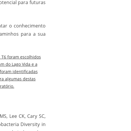
tencial para futuras
ntar o conhecimento
 caminhos para a sua
a T6 foram escolhidos
m do Lago Vida e a
oram identificadas
ra algumas destas
ratório.
 MS, Lee CK, Cary SC,
acteria Diversity in