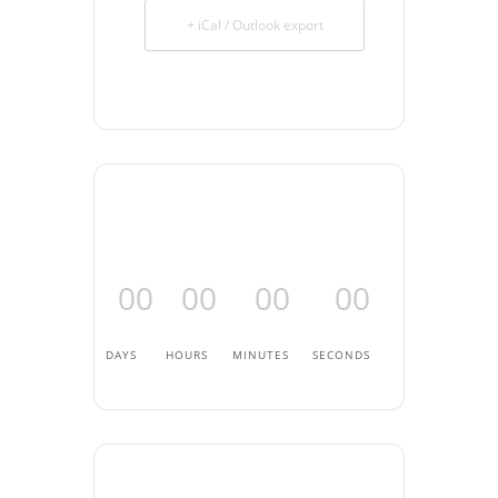
+ iCal / Outlook export
00
00
00
00
DAYS
HOURS
MINUTES
SECONDS