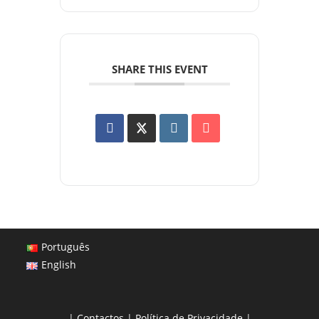
SHARE THIS EVENT
Português
English
|
Contactos
|
Política de Privacidade
|