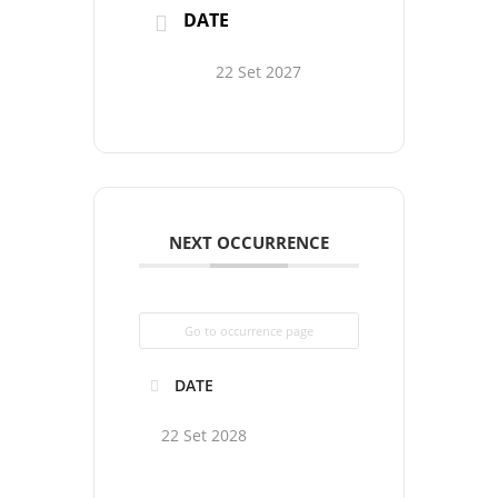
DATE
22 Set 2027
NEXT OCCURRENCE
Go to occurrence page
DATE
22 Set 2028