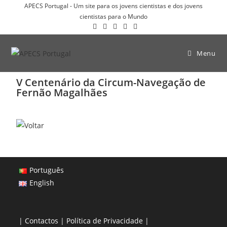
APECS Portugal - Um site para os jovens cientistas e dos jovens
cientistas para o Mundo
Menu
V Centenário da Circum-Navegação de
Fernão Magalhães
Português
English
|
Contactos
|
Política de Privacidade
|