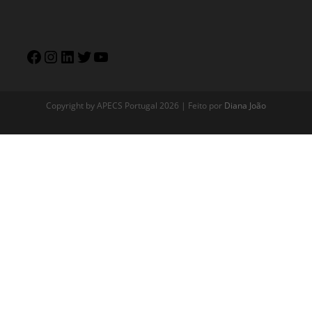
Copyright by APECS Portugal 2026 | Feito por
Diana João