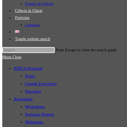
Eventos de Ciência
Ciência às Claras
Participa
Contactos
Toggle website search
Press Escape to close the search panel.
Menu
Close
APECS Portugal
Sobre
Comité Executivo
Parceiros
Atividades
Workshops
Semanas Polares
Webinares