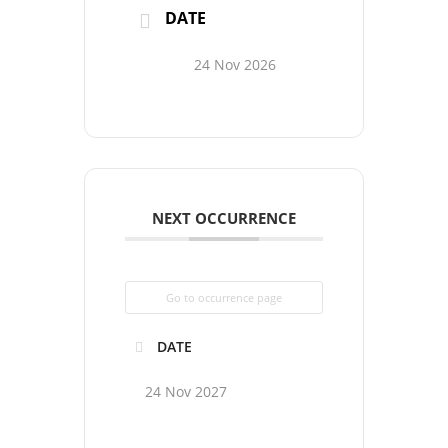
DATE
24 Nov 2026
NEXT OCCURRENCE
Go to occurrence page
DATE
24 Nov 2027