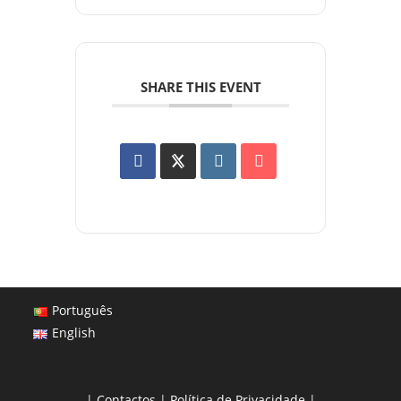
SHARE THIS EVENT
Português
English
|
Contactos
|
Política de Privacidade
|