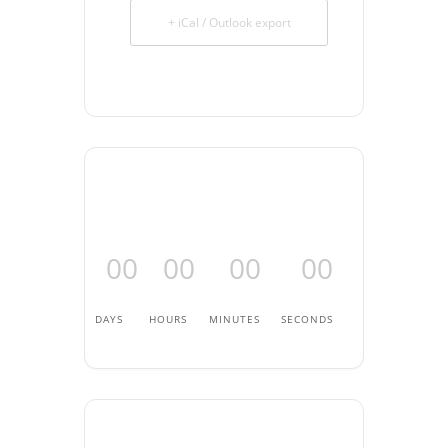
+ iCal / Outlook export
00
00
00
00
DAYS
HOURS
MINUTES
SECONDS