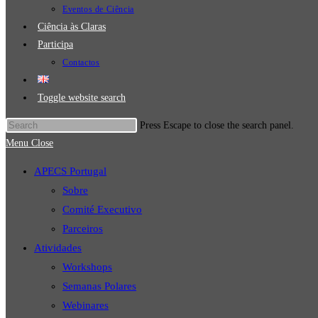
Eventos de Ciência
Ciência às Claras
Participa
Contactos
Toggle website search
Press Escape to close the search panel.
Menu
Close
APECS Portugal
Sobre
Comité Executivo
Parceiros
Atividades
Workshops
Semanas Polares
Webinares