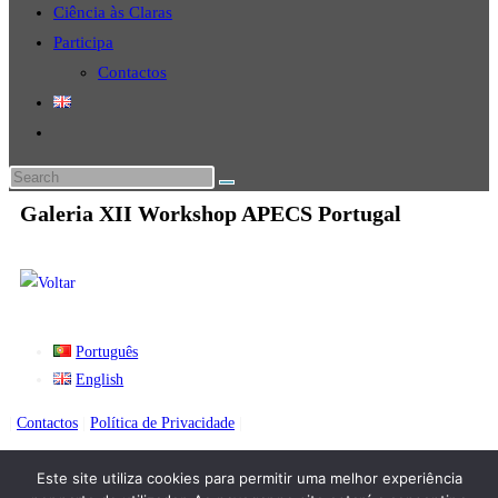
Ciência às Claras
Participa
Contactos
Galeria XII Workshop APECS Portugal
Português
English
|
Contactos
|
Política de Privacidade
|
Este site utiliza cookies para permitir uma melhor experiência