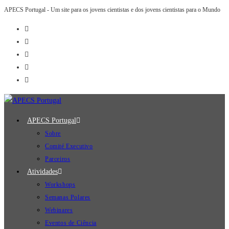
APECS Portugal - Um site para os jovens cientistas e dos jovens cientistas para o Mundo
APECS Portugal
Sobre
Comité Executivo
Parceiros
Atividades
Workshops
Semanas Polares
Webinares
Eventos de Ciência