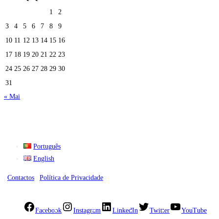
1
2
3
4
5
6
7
8
9
10
11
12
13
14
15
16
17
18
19
20
21
22
23
24
25
26
27
28
29
30
31
« Mai
Português
English
|
Contactos
|
Política de Privacidade
|
Facebook
Instagram
LinkedIn
Twitter
YouTube