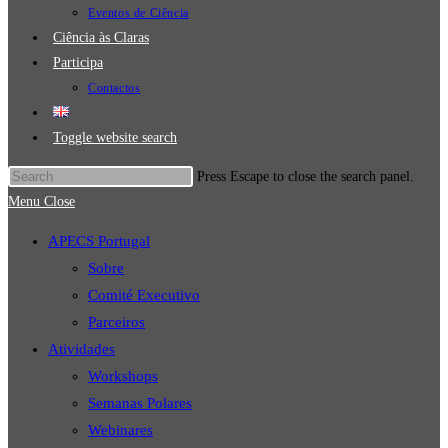
Eventos de Ciência
Ciência às Claras
Participa
Contactos
Toggle website search
Press Escape to close the search panel.
Menu
Close
APECS Portugal
Sobre
Comité Executivo
Parceiros
Atividades
Workshops
Semanas Polares
Webinares