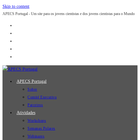
Skip to content
APECS Portugal - Um site para os jovens cientistas e dos jovens cientistas para o Mundo
APECS Portugal
Sobre
Comité Executivo
Parceiros
Atividades
Workshops
Semanas Polares
Webinares