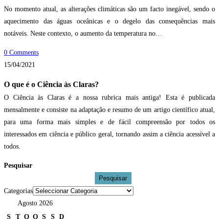
No momento atual, as alterações climáticas são um facto inegável, sendo o
aquecimento das águas oceânicas e o degelo das consequências mais
notáveis. Neste contexto, o aumento da temperatura no…
0 Comments
15/04/2021
O que é o Ciência às Claras?
O Ciência às Claras é a nossa rubrica mais antiga! Esta é publicada
mensalmente e consiste na adaptação e resumo de um artigo científico atual,
para uma forma mais simples e de fácil compreensão por todos os
interessados em ciência e público geral, tornando assim a ciência acessível a
todos.
Pesquisar
Pesquisar
Categorias
Agosto 2026
S
T
Q
Q
S
S
D