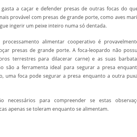
é gasta a caçar e defender presas de outras focas do que
 mais provável com presas de grande porte, como aves mar
gue ingerir um peixe inteiro numa só dentada.
e processamento alimentar cooperativo é provavelme
roçar presas de grande porte. A foca-leopardo não possu
ros terrestres para dilacerar carne) e as suas barbat
o são a ferramenta ideal para segurar a presa enquan
vo, uma foca pode segurar a presa enquanto a outra pux
ão necessários para compreender se estas observaç
cas apenas se toleram enquanto se alimentam.