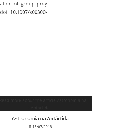
vation of group prey
 doi:
10.1007/s00300-
Astronomia na Antártida
15/07/2018