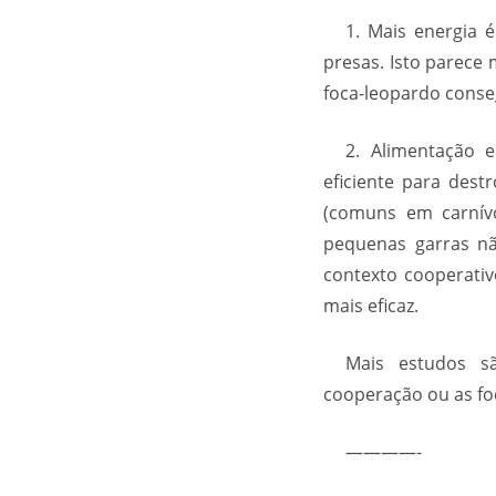
1. Mais energia 
presas. Isto parece
foca-leopardo conse
2. Alimentação 
eficiente para dest
(comuns em carnívo
pequenas garras nã
contexto cooperati
mais eficaz.
Mais estudos s
cooperação ou as fo
————-