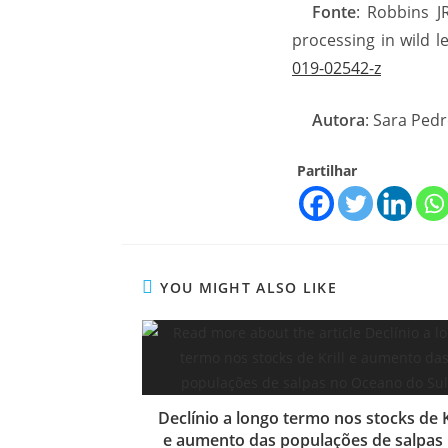
Fonte
: Robbins J
processing in wild l
019-02542-z
Autora
: Sara Ped
Partilhar
YOU MIGHT ALSO LIKE
Declínio a longo termo nos stocks de K
e aumento das populações de salpas