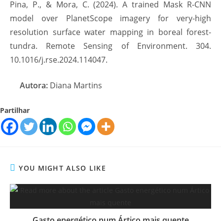
Pina, P., & Mora, C. (2024). A trained Mask R-CNN
model over PlanetScope imagery for very-high
resolution surface water mapping in boreal forest-
tundra. Remote Sensing of Environment. 304.
10.1016/j.rse.2024.114047.
Autora:
Diana Martins
Partilhar
YOU MIGHT ALSO LIKE
Gasto energético num Ártico mais quente