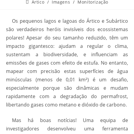
Ártico
/
Imagens
/
Monitorização
Os pequenos lagos e lagoas do Ártico e Subártico
são verdadeiros heróis invisíveis dos ecossistemas
polares! Apesar do seu tamanho reduzido, têm um
impacto gigantesco: ajudam a regular o clima,
sustentam a biodiversidade, e influenciam as
emissões de gases com efeito de estufa. No entanto,
mapear com precisão estas superfícies de água
minúsculas (menos de 0,01 km²) é um desafio,
especialmente porque são dinâmicas e mudam
rapidamente com a degradação do permafrost,
libertando gases como metano e dióxido de carbono.
Mas há boas notícias! Uma equipa de
investigadores desenvolveu uma ferramenta