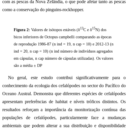
com as pescas da Nova Zelândia, o que pode afetar tanto as pescas
como a conservação do pinguins-rockhopper.
13
15
Figura 2:
Valores de isótopos estáveis (δ
C e δ
N) dos
bicos inferiores de Octopus campbelli comparando as épocas
de reprodução 1986-87 (n ind = 19, n cap = 10) e 2012-13 (n
ind = 20, n cap = 10) (n ind número de indivíduos agregados
em cápsulas, n cap número de cápsulas utilizadas). Os valores
são a média ± DP
No geral, este estudo contribui significativamente para o
conhecimento da ecologia dos cefalópodes no sector do Pacífico do
Oceano Austral. Demonstra que diferentes espécies de cefalópodes
apresentam preferências de habitat e níveis tróficos distintos. Os
resultados reforçam a importância da monitorização contínua das
populações de cefalópodes, particularmente face a mudanças
ambientais que podem alterar a sua distribuição e disponibilidade