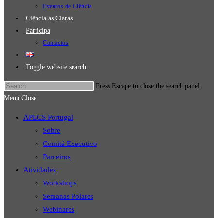
Eventos de Ciência
Ciência às Claras
Participa
Contactos
Toggle website search
Press Escape to close the search panel.
Menu
Close
APECS Portugal
Sobre
Comité Executivo
Parceiros
Atividades
Workshops
Semanas Polares
Webinares