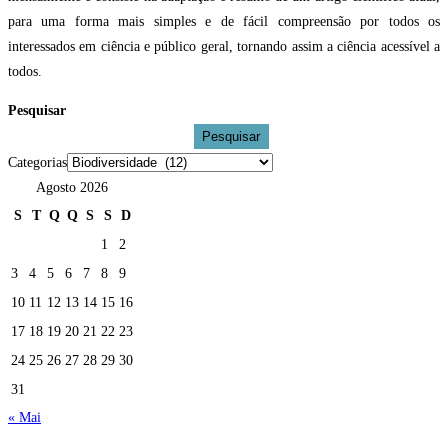
para uma forma mais simples e de fácil compreensão por todos os
interessados em ciência e público geral, tornando assim a ciência acessível a
todos.
Pesquisar
Pesquisar
Categorias
Agosto 2026
S
T
Q
Q
S
S
D
1
2
3
4
5
6
7
8
9
10
11
12
13
14
15
16
17
18
19
20
21
22
23
24
25
26
27
28
29
30
31
« Mai