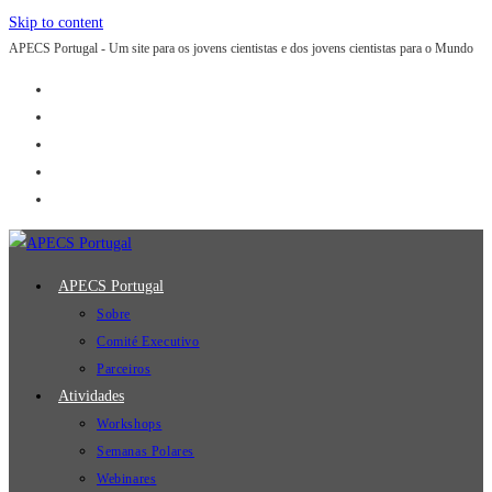
Skip to content
APECS Portugal - Um site para os jovens cientistas e dos jovens cientistas para o Mundo
APECS Portugal
Sobre
Comité Executivo
Parceiros
Atividades
Workshops
Semanas Polares
Webinares