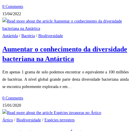
0 Comments
15/04/2022
Antártida
/
Bactéria
/
Biodiversidade
Aumentar o conhecimento da diversidade
bacteriana na Antártica
Em apenas 1 grama de solo podemos encontrar o equivalente a 100 milhões
de bactérias. A nível global grande parte desta diversidade bacteriana ainda
se encontra pobremente explorada e em…
0 Comments
15/01/2020
Ártico
/
Biodiversidade
/
Espécies terrestres