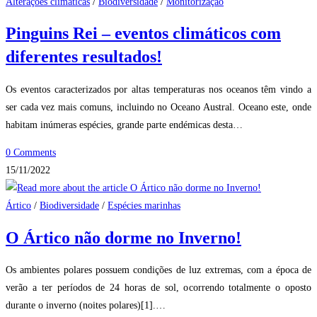
Alterações climáticas
/
Biodiversidade
/
Monitorização
Pinguins Rei – eventos climáticos com
diferentes resultados!
Os eventos caracterizados por altas temperaturas nos oceanos têm vindo a
ser cada vez mais comuns, incluindo no Oceano Austral. Oceano este, onde
habitam inúmeras espécies, grande parte endémicas desta…
0 Comments
15/11/2022
Ártico
/
Biodiversidade
/
Espécies marinhas
O Ártico não dorme no Inverno!
Os ambientes polares possuem condições de luz extremas, com a época de
verão a ter períodos de 24 horas de sol, ocorrendo totalmente o oposto
durante o inverno (noites polares)[1].…