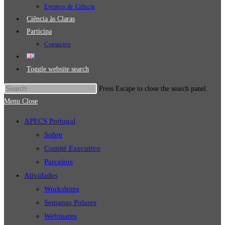
Eventos de Ciência
Ciência às Claras
Participa
Contactos
Toggle website search
Press Escape to close the search panel.
Menu
Close
APECS Portugal
Sobre
Comité Executivo
Parceiros
Atividades
Workshops
Semanas Polares
Webinares