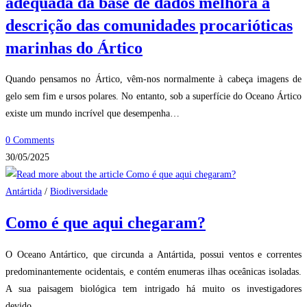
adequada da base de dados melhora a
descrição das comunidades procarióticas
marinhas do Ártico
Quando pensamos no Ártico, vêm-nos normalmente à cabeça imagens de
gelo sem fim e ursos polares. No entanto, sob a superfície do Oceano Ártico
existe um mundo incrível que desempenha…
0 Comments
30/05/2025
Antártida
/
Biodiversidade
Como é que aqui chegaram?
O Oceano Antártico, que circunda a Antártida, possui ventos e correntes
predominantemente ocidentais, e contém enumeras ilhas oceânicas isoladas.
A sua paisagem biológica tem intrigado há muito os investigadores
devido…