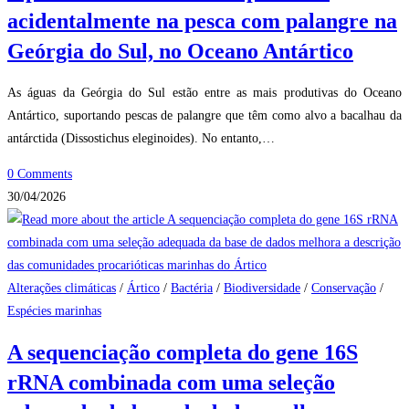
acidentalmente na pesca com palangre na
Geórgia do Sul, no Oceano Antártico
As águas da Geórgia do Sul estão entre as mais produtivas do Oceano
Antártico, suportando pescas de palangre que têm como alvo a bacalhau da
antárctida (Dissostichus eleginoides). No entanto,…
0 Comments
30/04/2026
Alterações climáticas
/
Ártico
/
Bactéria
/
Biodiversidade
/
Conservação
/
Espécies marinhas
A sequenciação completa do gene 16S
rRNA combinada com uma seleção